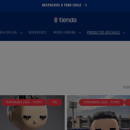
DESPACHOS A TODO CHILE
IA OFICIAL
NOVEDADES
MODA URBANA
PRODUCTOS OFICIALES
Orde
TEMPORADA 2026 - TITOYS
-11%
TEMPORADA 2026 - TITOYS